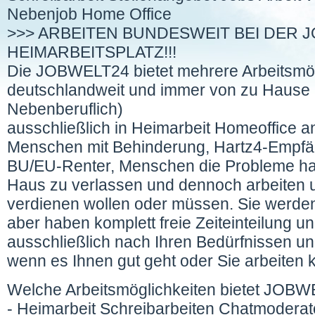
Nebenjob Home Office
>>> ARBEITEN BUNDESWEIT BEI DER 
HEIMARBEITSPLATZ!!!
Die JOBWELT24 bietet mehrere Arbeitsmö
deutschlandweit und immer von zu Hause 
Nebenberuflich)
ausschließlich in Heimarbeit Homeoffice an.
Menschen mit Behinderung, Hartz4-Empfä
BU/EU-Renter, Menschen die Probleme h
Haus zu verlassen und dennoch arbeiten 
verdienen wollen oder müssen. Sie werden 
aber haben komplett freie Zeiteinteilung u
ausschließlich nach Ihren Bedürfnissen u
wenn es Ihnen gut geht oder Sie arbeiten 
Welche Arbeitsmöglichkeiten bietet JOB
- Heimarbeit Schreibarbeiten Chatmodera