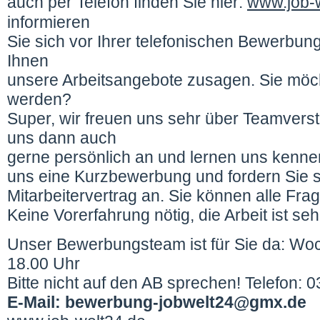
auch per Telefon finden Sie hier:
www.job-
informieren
Sie sich vor Ihrer telefonischen Bewerbung
Ihnen
unsere Arbeitsangebote zusagen. Sie möch
werden?
Super, wir freuen uns sehr über Teamvers
uns dann auch
gerne persönlich an und lernen uns kenne
uns eine Kurzbewerbung und fordern Sie s
Mitarbeitervertrag an. Sie können alle Frag
Keine Vorerfahrung nötig, die Arbeit ist sehr
Unser Bewerbungsteam ist für Sie da: Wo
18.00 Uhr
Bitte nicht auf den AB sprechen! Telefon:
E-Mail: bewerbung-jobwelt24@gmx.de