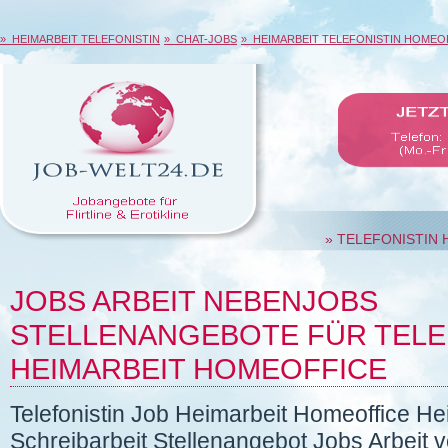
» HEIMARBEIT TELEFONISTIN
» CHAT-JOBS
» HEIMARBEIT TELEFONISTIN HOMEO
» TELEFONISTIN 
JOBS ARBEIT NEBENJOBS
STELLENANGEBOTE FÜR TELEF
HEIMARBEIT HOMEOFFICE
Telefonistin Job Heimarbeit Homeoffice H
Schreibarbeit Stellenangebot Jobs Arbeit