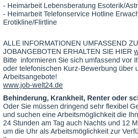
- Heimarbeit Lebensberatung Esoterik/Astr
- Heimarbeit Telefonservice Hotline Erwa
Erotikline/Flirtline
ALLE INFORMATIONEN UMFASSEND ZU
JOBANGEBOTEN ERHALTEN SIE HIER
w
Bitte informieren Sie sich umfassend vor Ih
oder telefonischen Kurz-Bewerbung über 
Arbeitsangebote!
www.job-welt24.de
Behinderung, Krankheit, Renter oder s
Oder Sie müssen dringend sehr flexibel G
und suchen eine Arbeitsmöglichkeit die Ih
24 Stunden am Tag auch Nachts und 12 M
um die Uhr als Arbeitsmöglichkeit zur Verf