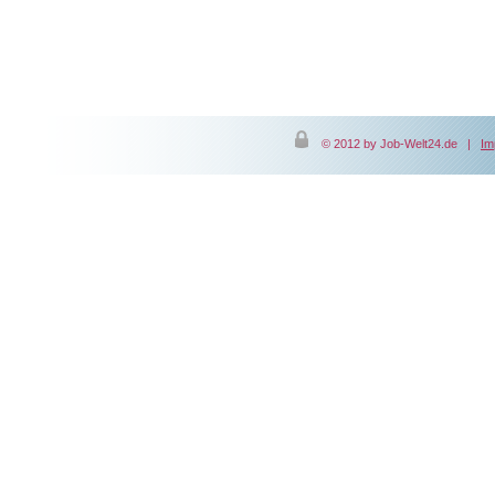
© 2012 by Job-Welt24.de |
Im