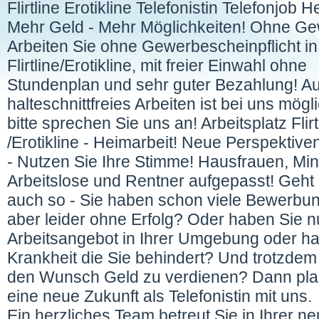
Flirtline Erotikline Telefonistin Telefonjob 
Mehr Geld - Mehr Möglichkeiten! Ohne Gew
Arbeiten Sie ohne Gewerbescheinpflicht i
Flirtline/Erotikline, mit freier Einwahl ohne
Stundenplan und sehr guter Bezahlung! 
halteschnittfreies Arbeiten ist bei uns mögl
bitte sprechen Sie uns an! Arbeitsplatz Flirt
/Erotikline - Heimarbeit! Neue Perspektive
- Nutzen Sie Ihre Stimme! Hausfrauen, Min
Arbeitslose und Rentner aufgepasst! Geht
auch so - Sie haben schon viele Bewerbun
aber leider ohne Erfolg? Oder haben Sie 
Arbeitsangebot in Ihrer Umgebung oder h
Krankheit die Sie behindert? Und trotzde
den Wunsch Geld zu verdienen? Dann pla
eine neue Zukunft als Telefonistin mit uns.
Ein herzliches Team betreut Sie in Ihrer n