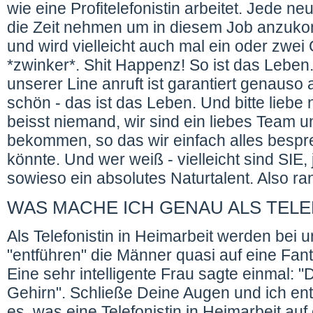
wie eine Profitelefonistin arbeitet. Jede neu
die Zeit nehmen um in diesem Job anzuko
und wird vielleicht auch mal ein oder zwe
*zwinker*. Shit Happenz! So ist das Lebe
unserer Line anruft ist garantiert genauso 
schön - das ist das Leben. Und bitte liebe
beisst niemand, wir sind ein liebes Team 
bekommen, so das wir einfach alles bespr
könnte. Und wer weiß - vielleicht sind SIE, 
sowieso ein absolutes Naturtalent. Also ra
WAS MACHE ICH GENAU ALS TELEF
Als Telefonistin in Heimarbeit werden bei u
"entführen" die Männer quasi auf eine Fan
Eine sehr intelligente Frau sagte einmal:
Gehirn". Schließe Deine Augen und ich ent
es, was eine Telefonistin in Heimarbeit auf e