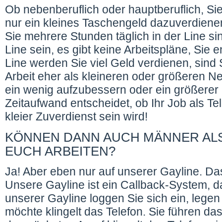
Ob nebenberuflich oder hauptberuflich, Si
nur ein kleines Taschengeld dazuverdien
Sie mehrere Stunden täglich in der Line si
Line sein, es gibt keine Arbeitspläne, Sie e
Line werden Sie viel Geld verdienen, sind S
Arbeit eher als kleineren oder größeren N
ein wenig aufzubessern oder ein größerer
Zeitaufwand entscheidet, ob Ihr Job als Te
kleier Zuverdienst sein wird!
KÖNNEN DANN AUCH MÄNNER ALS 
EUCH ARBEITEN?
Ja! Aber eben nur auf unserer Gayline. D
Unsere Gayline ist ein Callback-System, das
unserer Gayline loggen Sie sich ein, leg
möchte klingelt das Telefon. Sie führen d