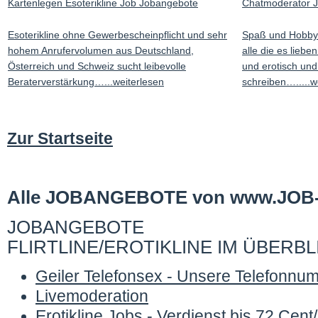
Kartenlegen Esoterikline Job Jobangebote
Chatmoderator 
Esoterikline ohne Gewerbescheinpflicht und sehr
Spaß und Hobby
hohem Anrufervolumen aus Deutschland,
alle die es liebe
Österreich und Schweiz sucht leibevolle
und erotisch und 
Beraterverstärkung…...weiterlesen
schreiben….....w
Zur Startseite
Alle JOBANGEBOTE von www.JOB
JOBANGEBOTE
FLIRTLINE/EROTIKLINE IM ÜBERBL
Geiler Telefonsex - Unsere Telefonnu
Livemoderation
Erotikline Jobs - Verdienst bis 72 Cent