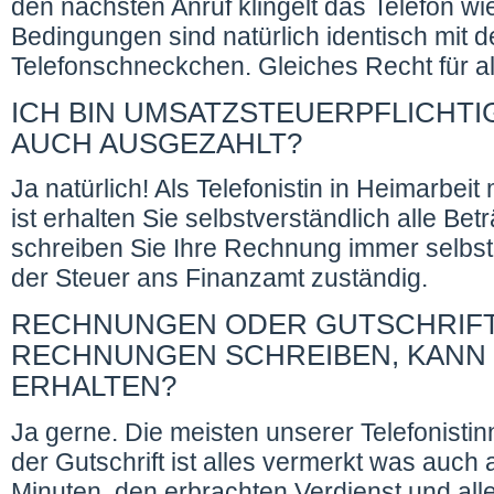
den nächsten Anruf klingelt das Telefon wi
Bedingungen sind natürlich identisch mit
Telefonschneckchen. Gleiches Recht für al
ICH BIN UMSATZSTEUERPFLICHTIG
AUCH AUSGEZAHLT?
Ja natürlich! Als Telefonistin in Heimarbei
ist erhalten Sie selbstverständlich alle Be
schreiben Sie Ihre Rechnung immer selbst 
der Steuer ans Finanzamt zuständig.
RECHNUNGEN ODER GUTSCHRIFT
RECHNUNGEN SCHREIBEN, KANN 
ERHALTEN?
Ja gerne. Die meisten unserer Telefonistinn
der Gutschrift ist alles vermerkt was auch 
Minuten, den erbrachten Verdienst und alle