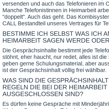
versenden und auch das Telefonieren im Ch
Manche Telefonistinnen in Heimarbeit arbei
"doppelt". Auch das geht. Das Kombisystem
CALL Bestandteil unseres Vertrages für Tel
BESTIMME ICH SELBST WAS ICH A
HEIMARBEIT SAGEN WERDE ODER
Die Gesprächsinhalte bestimmt jede Telefon
stöhnt, eher haucht, nur redet, alles ist di
geben gerne Schulungsmaterial, aber auss
ist der Gesprächsinhalt völlig frei wählbar.
WAS SIND DIE GESPRÄCHSINHALT
REGELN DIE BEI DER HEIMARBEIT
AUSGESCHLOSSEN SIND?
Es dürfen keine Gespräche mit Minderjähri