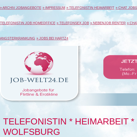
» ARCHIV JOBANGEBOTE
» IMPRESSUM
» TELEFONISTIN HEIMARBEIT
» CHAT JOBS
TELEFONISTIN JOB HOMEOFFICE
» TELEFONSEX JOB
» NEBENJOB RENTER
» CHA
ANGSTERKRANKUNG
» JOBS BEI HARTZ4
TELEFONISTIN * HEIMARBEIT *
WOLFSBURG