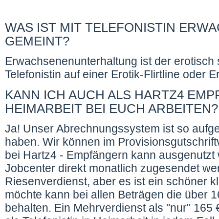
WAS IST MIT TELEFONISTIN ER
GEMEINT?
Erwachsenenunterhaltung ist der erotisch si
Telefonistin auf einer Erotik-Flirtline oder E
KANN ICH AUCH ALS HARTZ4 EMP
HEIMARBEIT BEI EUCH ARBEITEN?
Ja! Unser Abrechnungssystem ist so aufge
haben. Wir können im Provisionsgutschrift
bei Hartz4 - Empfängern kann ausgenutz
Jobcenter direkt monatlich zugesendet wer
Riesenverdienst, aber es ist ein schöner 
möchte kann bei allen Beträgen die über
behalten. Ein Mehrverdienst als "nur" 165 €