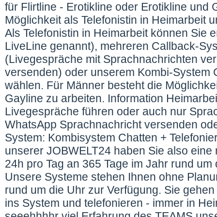
für Flirtline - Erotikline oder Erotikline u
Möglichkeit als Telefonistin in Heimarbei
Als Telefonistin in Heimarbeit können Sie 
LiveLine genannt), mehreren Callback-Sy
(Livegespräche mit Sprachnachrichten ve
versenden) oder unserem Kombi-System Cha
wählen. Für Männer besteht die Möglichkeit
Gayline zu arbeiten. Information Heimarbeit
Livegespräche führen oder auch nur Sprach
WhatsApp Sprachnachricht versenden oder 
System: Kombisystem Chatten + Telefonieren
unserer JOBWELT24 haben Sie also eine 
24h pro Tag an 365 Tage im Jahr rund um d
Unsere Systeme stehen Ihnen ohne Planun
rund um die Uhr zur Verfügung. Sie gehen
ins System und telefonieren - immer in Hei
seeehhhhr viel Erfahrung des TEAMS uns