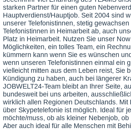
starken Partner für einen guten Nebenver
Hauptverdienst/Hauptjob. Seit 2004 sind wi
unserer Telefonistinnen, stetig gewachsen 
Telefonistinnen in Heimarbeit ab, auch un
Platz in Heimarbeit. Nutzen Sie unser Now
Möglichkeiten, ein tolles Team, ein Rech
kümmern kann wenn Sie es wünschen und 
wenn unseren Telefonistinnen einmal ein g
vielleicht mitten aus dem Leben reist, Sie 
Kündigung zu haben, auch bei längerer Kr
JOBWELT24-Team bleibt an Ihrer Seite, au
bundesweit bei uns arbeiten, ausschließli
wirklich allen Regionen Deutschlands. Mit
über Skypetelefonie ist möglich. Ideal für 
möchte/muss, ob als kleiner Nebenjob, ob 
Aber auch ideal für alle Menschen mit Be