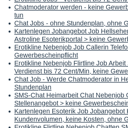
Chatmoderator werden - keine Gewerbe
tun
Chat Jobs - ohne Stundenplan, ohne G
Kartenlegen Jobangebot Job Hellsehen 
Astroline Esoterikportal > keine Gewer
Erotikline Nebenjob Job Callerin Telef
Gewerbescheinpflicht
Erotikline Nebenjob Flirtline Job Arbei
Verdienst bis 72 Cent/Min, keine Gewe
Chat Job - Werde Chatmoderator in Hei
Stundenplan
SMS-Chat Heimarbeit Chat Nebenjob C
Stellenangebot > keine Gewerbescheinp
Kartenlegen Esoterik Job Jobangebot 
Kundenvolumen, keine Kosten, ohne G
Erotikline Flirtline Nebenjob Chatten S