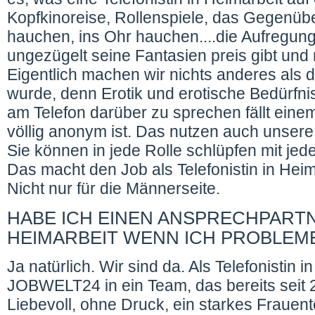
Kopfkinoreise, Rollenspiele, das Gegenübe
hauchen, ins Ohr hauchen....die Aufregun
ungezügelt seine Fantasien preis gibt und
Eigentlich machen wir nichts anderes als 
wurde, denn Erotik und erotische Bedürfni
am Telefon darüber zu sprechen fällt einem 
völlig anonym ist. Das nutzen auch unsere 
Sie können in jede Rolle schlüpfen mit je
Das macht den Job als Telefonistin in He
Nicht nur für die Männerseite.
HABE ICH EINEN ANSPRECHPARTN
HEIMARBEIT WENN ICH PROBLEM
Ja natürlich. Wir sind da. Als Telefonistin
JOBWELT24 in ein Team, das bereits seit 20
Liebevoll, ohne Druck, ein starkes Frauen