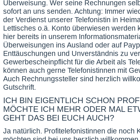
Überweisung. Wer seine Rechnungen selbst
sofort an uns senden. Achtung: Immer wied
der Verdienst unserer Telefonistin in Heima
Lettisches o.ä. Konto überwiesen werden k
hier bereits in unserem Informationsmateria
Überweisungen ins Ausland oder auf Payp
Enttäuschungen und Unverständnis zu ver
Gewerbescheinpflicht für die Arbeit als Tele
können auch gerne Telefonistinnen mit Gew
Auch Rechnungssteller sind herzlich will
Gutschrift.
ICH BIN EIGENTLICH SCHON PROF
MÖCHTE ICH MEHR ODER MAL ET
GEHT DAS BEI EUCH AUCH?
Ja natürlich. Profitelefonistinnen die noch
möchten sind bei uns herzlich willkommen.