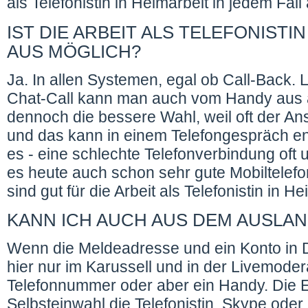
als Telefonistin in Heimarbeit in jedem Fal
IST DIE ARBEIT ALS TELEFONIST
AUS MÖGLICH?
Ja. In allen Systemen, egal ob Call-Back.
Chat-Call kann man auch vom Handy aus ar
dennoch die bessere Wahl, weil oft der An
und das kann in einem Telefongespräch ent
es - eine schlechte Telefonverbindung oft
es heute auch schon sehr gute Mobiltelefo
sind gut für die Arbeit als Telefonistin in H
KANN ICH AUCH AUS DEM AUSLAN
Wenn die Meldeadresse und ein Konto in D
hier nur im Karussell und in der Livemode
Telefonnummer oder aber ein Handy. Die E
Selbsteinwahl die Telefonistin, Skype oder