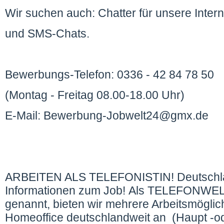
Wir suchen auch: Chatter für unsere Inter
und SMS-Chats.
Bewerbungs-Telefon: 0336 - 42 84 78 50
(Montag - Freitag 08.00-18.00 Uhr)
E-Mail: Bewerbung-Jobwelt24@gmx.de
ARBEITEN ALS TELEFONISTIN! Deutschlan
Informationen zum Job! Als TELEFONWE
genannt, bieten wir mehrere Arbeitsmöglich
Homeoffice deutschlandweit an (Haupt -ode