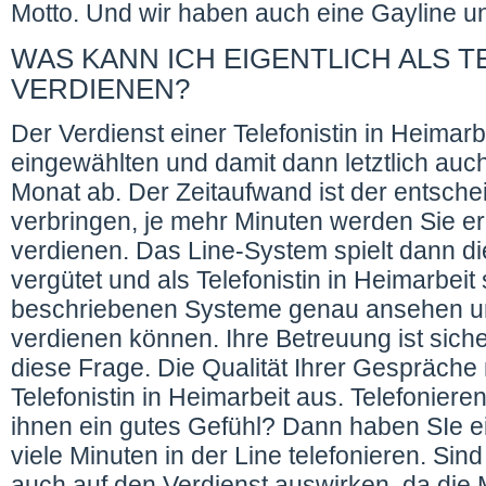
Motto. Und wir haben auch eine Gayline un
WAS KANN ICH EIGENTLICH ALS T
VERDIENEN?
Der Verdienst einer Telefonistin in Heimar
eingewählten und damit dann letztlich au
Monat ab. Der Zeitaufwand ist der entsche
verbringen, je mehr Minuten werden Sie e
verdienen. Das Line-System spielt dann di
vergütet und als Telefonistin in Heimarbeit
beschriebenen Systeme genau ansehen un
verdienen können. Ihre Betreuung ist siche
diese Frage. Die Qualität Ihrer Gespräche
Telefonistin in Heimarbeit aus. Telefonier
ihnen ein gutes Gefühl? Dann haben SIe e
viele Minuten in der Line telefonieren. Sin
auch auf den Verdienst auswirken, da die 