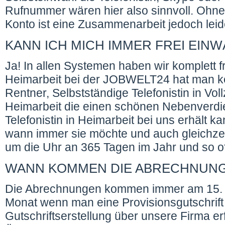
Rufnummer wären hier also sinnvoll. Ohn
Konto ist eine Zusammenarbeit jedoch leide
KANN ICH MICH IMMER FREI EIN
Ja! In allen Systemen haben wir komplett fr
Heimarbeit bei der JOBWELT24 hat man k
Rentner, Selbstständige Telefonistin in Vollz
Heimarbeit die einen schönen Nebenverdie
Telefonistin in Heimarbeit bei uns erhält k
wann immer sie möchte und auch gleichzeiti
um die Uhr an 365 Tagen im Jahr und so o
WANN KOMMEN DIE ABRECHNUN
Die Abrechnungen kommen immer am 15. 
Monat wenn man eine Provisionsgutschrift 
Gutschriftserstellung über unsere Firma er