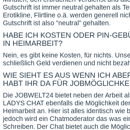
Gutschrift ist immer neutral gehalten als T
Erotikline, Flirtline o.ä. werden generell ni
Gutschrift ist also "neutral" gehalten.
HABE ICH KOSTEN ODER PIN-GEB
IN HEIMARBEIT?
Nein, es gibt keine Kosten, für nichts. Uns
schließlich Geld verdienen und nicht beza
WIE SIEHT ES AUS WENN ICH AB
HABT IHR DA FÜR JOBMÖGLICHKE
Die JOBWELT24 bietet neben der Arbeit als
LADYS CHAT ebenfalls die Möglichkeit der 
Heimarbeit an. Hier ist alles identisch wie b
jedoch wird ein Chatmoderator das was eine
Schreiben. Der Chat bietet auch die Möglic