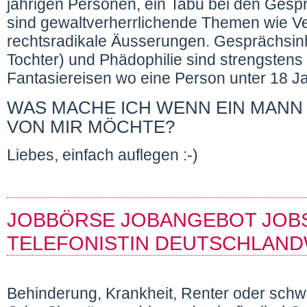
jährigen Personen, ein Tabu bei den Gesprä
sind gewaltverherrlichende Themen wie Ve
rechtsradikale Äusserungen. Gesprächsinhal
Tochter) und Phädophilie sind strengstens
Fantasiereisen wo eine Person unter 18 Ja
WAS MACHE ICH WENN EIN MANN
VON MIR MÖCHTE?
Liebes, einfach auflegen :-)
JOBBÖRSE JOBANGEBOT JOBS 
TELEFONISTIN DEUTSCHLAND
Behinderung, Krankheit, Renter oder sch