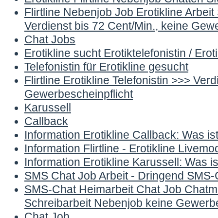
Flirtline Nebenjob Job Erotikline Arbeit
Verdienst bis 72 Cent/Min., keine Gew
Chat Jobs
Erotikline sucht Erotiktelefonistin / Eroti
Telefonistin für Erotikline gesucht
Flirtline Erotikline Telefonistin >>> Ve
Gewerbescheinpflicht
Karussell
Callback
Information Erotikline Callback: Was is
Information Flirtline - Erotikline Live
Information Erotikline Karussell: Was is
SMS Chat Job Arbeit - Dringend SMS-C
SMS-Chat Heimarbeit Chat Job Chatmo
Schreibarbeit Nebenjob keine Gewerbe
Chat Job