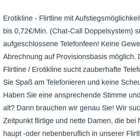
Erotikline - Flirtline mit Aufstiegsmöglichk
bis 0,72€/Min. (Chat-Call Doppelsystem) s
aufgeschlossene Telefonfeen! Keine Gewer
Abrechnung auf Provisionsbasis möglich.
Flirtline / Erotikline sucht zauberhafte T
Sie Spaß am Telefonieren und keine Sche
Haben Sie eine ansprechende Stimme und
alt? Dann brauchen wir genau Sie! Wir su
Zeitpunkt flirtige und nette Damen, die bei 
haupt -oder nebenberuflich in unserer Flirtl