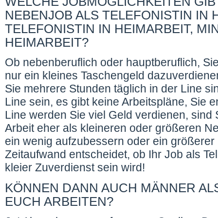
WELCHE JOBMÖGLICHKEITEN GIBT
NEBENJOB ALS TELEFONISTIN IN 
TELEFONISTIN IN HEIMARBEIT, MI
HEIMARBEIT?
Ob nebenberuflich oder hauptberuflich, Si
nur ein kleines Taschengeld dazuverdien
Sie mehrere Stunden täglich in der Line si
Line sein, es gibt keine Arbeitspläne, Sie e
Line werden Sie viel Geld verdienen, sind S
Arbeit eher als kleineren oder größeren N
ein wenig aufzubessern oder ein größerer
Zeitaufwand entscheidet, ob Ihr Job als Te
kleier Zuverdienst sein wird!
KÖNNEN DANN AUCH MÄNNER ALS 
EUCH ARBEITEN?