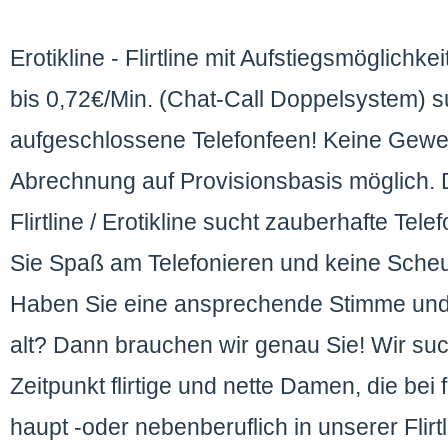
Erotikline - Flirtline mit Aufstiegsmöglichk
bis 0,72€/Min. (Chat-Call Doppelsystem) s
aufgeschlossene Telefonfeen! Keine Gewer
Abrechnung auf Provisionsbasis möglich.
Flirtline / Erotikline sucht zauberhafte T
Sie Spaß am Telefonieren und keine Sche
Haben Sie eine ansprechende Stimme und
alt? Dann brauchen wir genau Sie! Wir su
Zeitpunkt flirtige und nette Damen, die bei 
haupt -oder nebenberuflich in unserer Flirtl