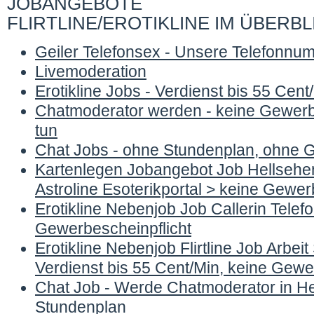
JOBANGEBOTE
FLIRTLINE/EROTIKLINE IM ÜBERBL
Geiler Telefonsex - Unsere Telefonnu
Livemoderation
Erotikline Jobs - Verdienst bis 55 Cent
Chatmoderator werden - keine Gewerbe
tun
Chat Jobs - ohne Stundenplan, ohne G
Kartenlegen Jobangebot Job Hellsehen 
Astroline Esoterikportal > keine Gewer
Erotikline Nebenjob Job Callerin Telef
Gewerbescheinpflicht
Erotikline Nebenjob Flirtline Job Arbei
Verdienst bis 55 Cent/Min, keine Gewe
Chat Job - Werde Chatmoderator in Hei
Stundenplan