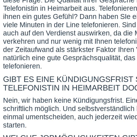
diese Frage. Die Qualität Ihrer Gespräche
Telefonistin in Heimarbeit aus. Telefonier
ihnen ein gutes Gefühl? Dann haben SIe e
viele Minuten in der Line telefonieren. Sin
auch auf den Verdienst auswirken, da die 
verkehren und nur wenig mit Ihnen telefoni
der Zeitaufwand als stärkster Faktor Ihren
natürlich eine gute Gesprächsqualität, da
telefonieren.
GIBT ES EINE KÜNDIGUNGSFRIST 
TELEFONISTIN IN HEIMARBEIT D
Nein, wir haben keine Kündigungsfrist. Ein
schriftlich möglich. Und selbstverständlich
einmal umentscheiden, auch jederzeit wiede
starten.