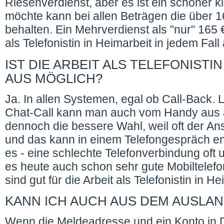
Riesenverdienst, aber es ist ein schöner 
möchte kann bei allen Beträgen die über
behalten. Ein Mehrverdienst als "nur" 165 €
als Telefonistin in Heimarbeit in jedem Fal
IST DIE ARBEIT ALS TELEFONIST
AUS MÖGLICH?
Ja. In allen Systemen, egal ob Call-Back.
Chat-Call kann man auch vom Handy aus ar
dennoch die bessere Wahl, weil oft der An
und das kann in einem Telefongespräch ent
es - eine schlechte Telefonverbindung oft
es heute auch schon sehr gute Mobiltelefo
sind gut für die Arbeit als Telefonistin in H
KANN ICH AUCH AUS DEM AUSLAN
Wenn die Meldeadresse und ein Konto in D