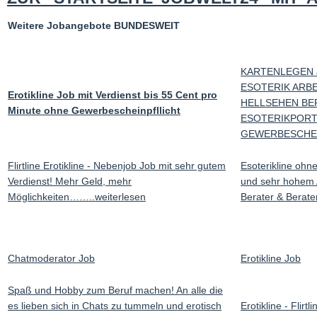
Weitere Jobangebote BUNDESWEIT
KARTENLEGEN 
ESOTERIK ARB
Erotikline Job mit Verdienst bis 55 Cent pro
HELLSEHEN BE
Minute ohne Gewerbescheinpfllicht
ESOTERIKPORTA
GEWERBESCHE
Flirtline Erotikline - Nebenjob Job mit sehr gutem
Esoterikline ohn
Verdienst! Mehr Geld, mehr
und sehr hohem 
Möglichkeiten……..weiterlesen
Berater & Berate
Chatmoderator Job
Erotikline Job
Spaß und Hobby zum Beruf machen! An alle die
es lieben sich in Chats zu tummeln und erotisch
Erotikline - Flirt