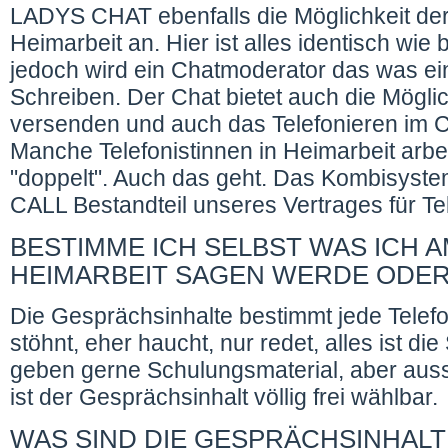
LADYS CHAT ebenfalls die Möglichkeit der 
Heimarbeit an. Hier ist alles identisch wie b
jedoch wird ein Chatmoderator das was eine
Schreiben. Der Chat bietet auch die Möglic
versenden und auch das Telefonieren im Ch
Manche Telefonistinnen in Heimarbeit arbei
"doppelt". Auch das geht. Das Kombisystem
CALL Bestandteil unseres Vertrages für Tel
BESTIMME ICH SELBST WAS ICH A
HEIMARBEIT SAGEN WERDE ODER
Die Gesprächsinhalte bestimmt jede Telefon
stöhnt, eher haucht, nur redet, alles ist di
geben gerne Schulungsmaterial, aber auss
ist der Gesprächsinhalt völlig frei wählbar.
WAS SIND DIE GESPRÄCHSINHALT