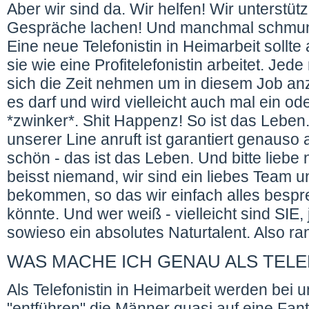
Aber wir sind da. Wir helfen! Wir unterst
Gespräche lachen! Und manchmal schmunze
Eine neue Telefonistin in Heimarbeit sollte
sie wie eine Profitelefonistin arbeitet. Jede
sich die Zeit nehmen um in diesem Job a
es darf und wird vielleicht auch mal ein 
*zwinker*. Shit Happenz! So ist das Lebe
unserer Line anruft ist garantiert genauso 
schön - das ist das Leben. Und bitte liebe
beisst niemand, wir sind ein liebes Team 
bekommen, so das wir einfach alles bespr
könnte. Und wer weiß - vielleicht sind SIE, 
sowieso ein absolutes Naturtalent. Also ra
WAS MACHE ICH GENAU ALS TELEF
Als Telefonistin in Heimarbeit werden bei u
"entführen" die Männer quasi auf eine Fan