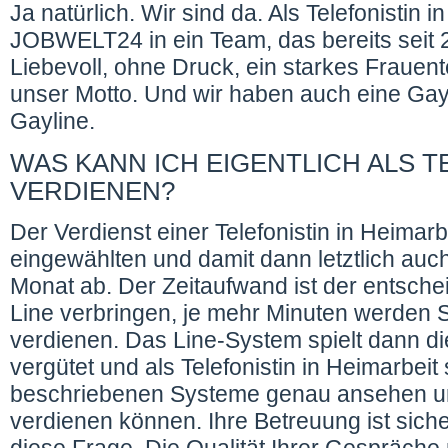
Ja natürlich. Wir sind da. Als Telefonistin
JOBWELT24 in ein Team, das bereits seit 20
Liebevoll, ohne Druck, ein starkes Frauen
unser Motto. Und wir haben auch eine Gayl
Gayline.
WAS KANN ICH EIGENTLICH ALS T
VERDIENEN?
Der Verdienst einer Telefonistin in Heimar
eingewählten und damit dann letztlich au
Monat ab. Der Zeitaufwand ist der entsche
Line verbringen, je mehr Minuten werden S
verdienen. Das Line-System spielt dann di
vergütet und als Telefonistin in Heimarbeit
beschriebenen Systeme genau ansehen un
verdienen können. Ihre Betreuung ist siche