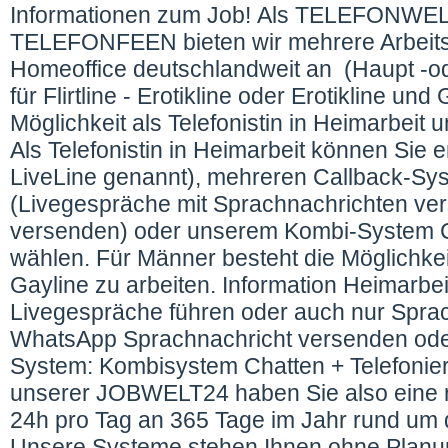
Informationen zum Job! Als TELEFONW
TELEFONFEEN bieten wir mehrere Arbeitsmö
Homeoffice deutschlandweit an (Haupt -ode
für Flirtline - Erotikline oder Erotikline u
Möglichkeit als Telefonistin in Heimarbei
Als Telefonistin in Heimarbeit können Sie 
LiveLine genannt), mehreren Callback-Sy
(Livegespräche mit Sprachnachrichten ve
versenden) oder unserem Kombi-System Cha
wählen. Für Männer besteht die Möglichkeit
Gayline zu arbeiten. Information Heimarbeit
Livegespräche führen oder auch nur Sprach
WhatsApp Sprachnachricht versenden oder 
System: Kombisystem Chatten + Telefonieren
unserer JOBWELT24 haben Sie also eine 
24h pro Tag an 365 Tage im Jahr rund um d
Unsere Systeme stehen Ihnen ohne Planun