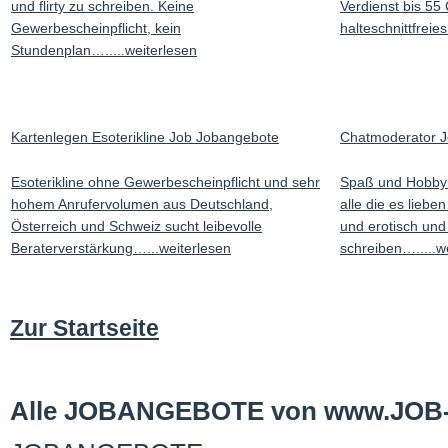
und flirty zu schreiben. Keine
Verdienst bis 55
Gewerbescheinpflicht, kein
halteschnittfreies
Stundenplan….....weiterlesen
Kartenlegen Esoterikline Job Jobangebote
Chatmoderator 
Esoterikline ohne Gewerbescheinpflicht und sehr
Spaß und Hobby
hohem Anrufervolumen aus Deutschland,
alle die es liebe
Österreich und Schweiz sucht leibevolle
und erotisch und f
Beraterverstärkung…...weiterlesen
schreiben….....w
Zur Startseite
Alle JOBANGEBOTE von www.JOB