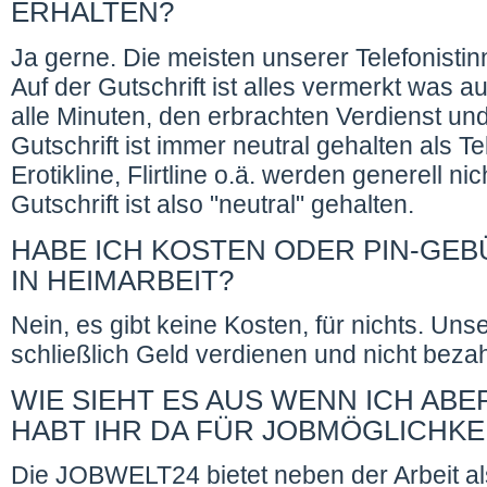
ERHALTEN?
Ja gerne. Die meisten unserer Telefonistinn
Auf der Gutschrift ist alles vermerkt was 
alle Minuten, den erbrachten Verdienst und
Gutschrift ist immer neutral gehalten als T
Erotikline, Flirtline o.ä. werden generell ni
Gutschrift ist also "neutral" gehalten.
HABE ICH KOSTEN ODER PIN-GEB
IN HEIMARBEIT?
Nein, es gibt keine Kosten, für nichts. Uns
schließlich Geld verdienen und nicht beza
WIE SIEHT ES AUS WENN ICH AB
HABT IHR DA FÜR JOBMÖGLICHKE
Die JOBWELT24 bietet neben der Arbeit als