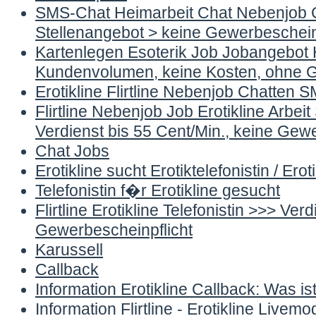
SMS-Chat Heimarbeit Chat Nebenjob C
Stellenangebot > keine Gewerbescheinp
Kartenlegen Esoterik Job Jobangebot 
Kundenvolumen, keine Kosten, ohne G
Erotikline Flirtline Nebenjob Chatten S
Flirtline Nebenjob Job Erotikline Arbeit
Verdienst bis 55 Cent/Min., keine Gew
Chat Jobs
Erotikline sucht Erotiktelefonistin / Eroti
Telefonistin f�r Erotikline gesucht
Flirtline Erotikline Telefonistin >>> Ve
Gewerbescheinpflicht
Karussell
Callback
Information Erotikline Callback: Was is
Information Flirtline - Erotikline Live