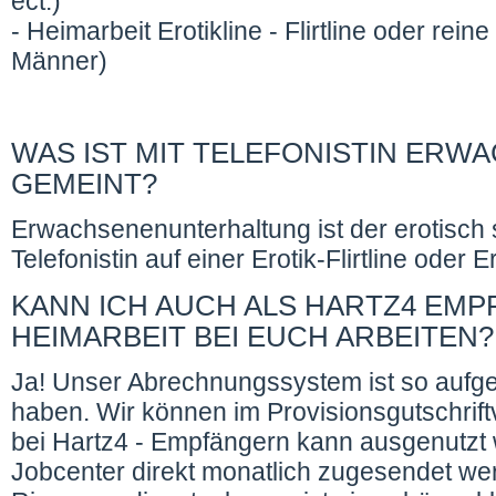
ect.)
- Heimarbeit Erotikline - Flirtline oder rein
Männer)
WAS IST MIT TELEFONISTIN ER
GEMEINT?
Erwachsenenunterhaltung ist der erotisch si
Telefonistin auf einer Erotik-Flirtline oder E
KANN ICH AUCH ALS HARTZ4 EMP
HEIMARBEIT BEI EUCH ARBEITEN?
Ja! Unser Abrechnungssystem ist so aufge
haben. Wir können im Provisionsgutschrift
bei Hartz4 - Empfängern kann ausgenutz
Jobcenter direkt monatlich zugesendet wer