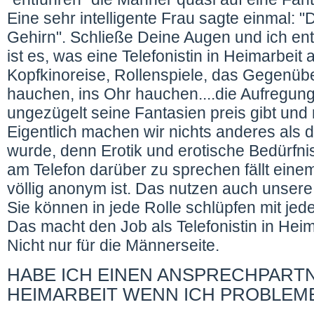
Eine sehr intelligente Frau sagte einmal:
Gehirn". Schließe Deine Augen und ich en
ist es, was eine Telefonistin in Heimarbeit a
Kopfkinoreise, Rollenspiele, das Gegenübe
hauchen, ins Ohr hauchen....die Aufregun
ungezügelt seine Fantasien preis gibt und
Eigentlich machen wir nichts anderes als 
wurde, denn Erotik und erotische Bedürfni
am Telefon darüber zu sprechen fällt einem 
völlig anonym ist. Das nutzen auch unsere 
Sie können in jede Rolle schlüpfen mit je
Das macht den Job als Telefonistin in He
Nicht nur für die Männerseite.
HABE ICH EINEN ANSPRECHPARTN
HEIMARBEIT WENN ICH PROBLEM