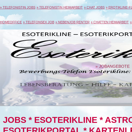
» TELEFONISTIN JOBS
» TELEFONISTIN HEIMARBEIT
» CHAT JOBS
» EROTIKLINE-F
HOMEOFFICE
» TELEFONSEX JOB
» NEBENJOB RENTER
» CHATTEN HEIMARBEIT
»
» JOBANGEBOTE
JOBS * ESOTERIKLINE * ASTRO
ESOTERIKPORTAL * KARTENLE