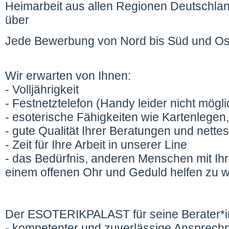
Heimarbeit aus allen Regionen Deutschlan
über
Jede Bewerbung von Nord bis Süd und Ost
Wir erwarten von Ihnen:
- Volljährigkeit
- Festnetztelefon (Handy leider nicht mögli
- esoterische Fähigkeiten wie Kartenlegen, 
- gute Qualität Ihrer Beratungen und nettes
- Zeit für Ihre Arbeit in unserer Line
- das Bedürfnis, anderen Menschen mit Ih
einem offenen Ohr und Geduld helfen zu w
Der ESOTERIKPALAST für seine Berater*i
- kompetenter und zuverlässige Ansprechpa