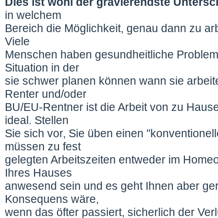
Dies ist wohl der gravierendste Untersc
in welchem
Bereich die Möglichkeit, genau dann zu a
Viele
Menschen haben gesundheitliche Probleme
Situation in der
sie schwer planen können wann sie arbeit
Renter und/oder
BU/EU-Rentner ist die Arbeit von zu Hause
ideal. Stellen
Sie sich vor, Sie üben einen "konventione
müssen zu fest
gelegten Arbeitszeiten entweder im Homeo
Ihres Hauses
anwesend sein und es geht Ihnen aber ger
Konsequens wäre,
wenn das öfter passiert, sicherlich der Ve