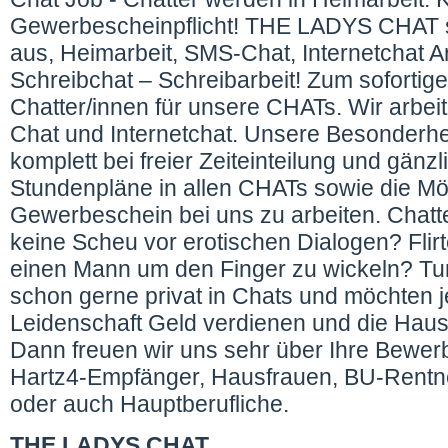
Gewerbescheinpflicht! THE LADYS CHAT s
aus, Heimarbeit, SMS-Chat, Internetchat A
Schreibchat – Schreibarbeit! Zum sofortig
Chatter/innen für unsere CHATs. Wir arbe
Chat und Internetchat. Unsere Besonderhe
komplett bei freier Zeiteinteilung und gänz
Stundenpläne in allen CHATs sowie die Mö
Gewerbeschein bei uns zu arbeiten. Chatt
keine Scheu vor erotischen Dialogen? Flir
einen Mann um den Finger zu wickeln? Tu
schon gerne privat in Chats und möchten je
Leidenschaft Geld verdienen und die Hau
Dann freuen wir uns sehr über Ihre Bewer
Hartz4-Empfänger, Hausfrauen, BU-Rentne
oder auch Hauptberufliche.
THE LADYS CHAT