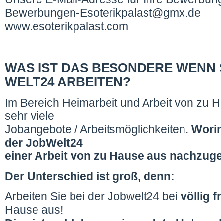
Bewerbungen-Esoterikpalast@gmx.de
www.esoterikpalast.com
WAS IST DAS BESONDERE WENN S
WELT24 ARBEITEN?
Im Bereich Heimarbeit und Arbeit von zu Ha
sehr viele
Jobangebote / Arbeitsmöglichkeiten.
Worin
der JobWelt24
einer Arbeit von zu Hause aus nachzug
Der Unterschied ist groß, denn:
Arbeiten Sie bei der Jobwelt24 bei
völlig f
Hause aus!