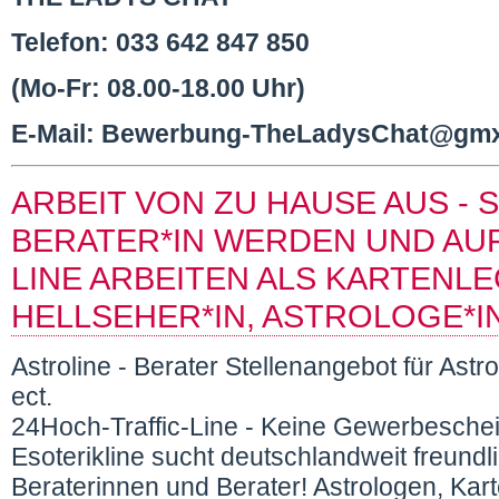
Telefon: 033 642 847 850
(Mo-Fr: 08.00-18.00 Uhr)
E-Mail: Bewerbung-TheLadysChat@gm
ARBEIT VON ZU HAUSE AUS - 
BERATER*IN WERDEN UND AUF
LINE ARBEITEN ALS KARTENLE
HELLSEHER*IN, ASTROLOGE*I
Astroline - Berater Stellenangebot für Ast
ect.
24Hoch-Traffic-Line - Keine Gewerbeschein
Esoterikline sucht deutschlandweit freund
Beraterinnen und Berater! Astrologen, Kar