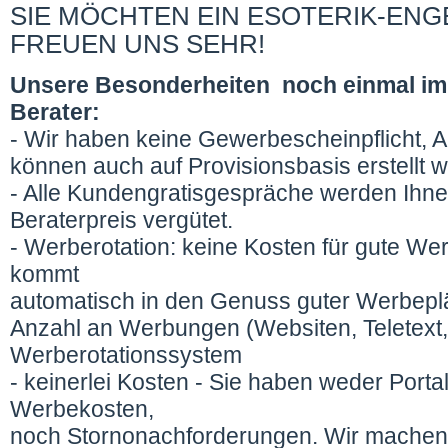
SIE MÖCHTEN EIN ESOTERIK-ENG
FREUEN UNS SEHR!
Unsere Besonderheiten noch einmal im Ü
Berater:
- Wir haben keine Gewerbescheinpflicht,
können auch auf Provisionsbasis erstellt 
- Alle Kundengratisgespräche werden Ihn
Beraterpreis vergütet.
- Werberotation: keine Kosten für gute We
kommt
automatisch in den Genuss guter Werbeplä
Anzahl an Werbungen (Websiten, Teletext,
Werberotationssystem
- keinerlei Kosten - Sie haben weder Port
Werbekosten,
noch Stornonachforderungen. Wir machen a