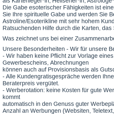
als Kartenleger*in, Hellseher*in, Astrologe
Die Gabe esoterischer Fähigkeiten ist ei
Sie Ihre spirituelle Gabe und werden Sie Be
Astroline/Esoterikline mit sehr hohem Kun
Ratsuchenden Hilfe durch die Karten, das 
Was zeichnet uns bei einer Zusammenarb
Unsere Besonderheiten - Wir für unsere Be
- Wir haben keine Pflicht zur Vorlage eines
Gewerbescheins, Abrechnungen
können auch auf Provisionsbasis als Gutsch
- Alle Kundengratisgespräche werden Ihn
Beraterpreis vergütet.
- Werberotation: keine Kosten für gute We
kommt
automatisch in den Genuss guter Werbeplä
Anzahl an Werbungen (Websiten, Teletext,