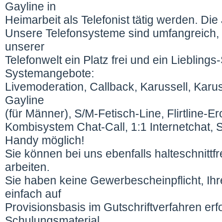
Gayline in
Heimarbeit als Telefonist tätig werden. Die
Unsere Telefonsysteme sind umfangreich, fü
unserer
Telefonwelt ein Platz frei und ein Lieblin
Systemangebote:
Livemoderation, Callback, Karussell, Karu
Gayline
(für Männer), S/M-Fetisch-Line, Flirtline-Erot
Kombisystem Chat-Call, 1:1 Internetchat,
Handy möglich!
Sie können bei uns ebenfalls halteschnittf
arbeiten.
Sie haben keine Gewerbescheinpflicht, I
einfach auf
Provisionsbasis im Gutschriftverfahren erf
Schulungsmaterial