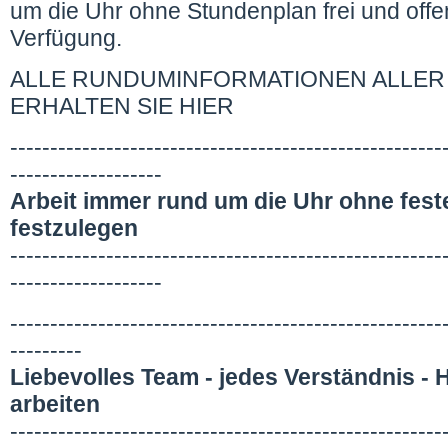
um die Uhr ohne Stundenplan frei und off
Verfügung.
ALLE RUNDUMINFORMATIONEN ALLER
ERHALTEN SIE HIER
------------------------------------------------------
-------------------
Arbeit immer rund um die Uhr ohne fest
festzulegen
------------------------------------------------------
-------------------
------------------------------------------------------
---------
Liebevolles Team - jedes Verständnis - He
arbeiten
------------------------------------------------------