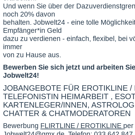
Und wenn Sie über der Dazuverdienstgren
noch 20% davon
behalten. Jobwelt24 - eine tolle Möglichkei
Empfänger*in Geld
dazu zu verdienen - einfach, flexibel, bei vö
immer
von zu Hause aus.
Bewerben Sie sich jetzt und arbeiten Si
Jobwelt24!
JOBANGEBOTE FÜR EROTIKLINE / 
TELEFONISTIN HEIMARBEIT , ESOT
KARTENLEGER/INNEN, ASTROLOG
CHATTER & CHATMODERATOREN
Bewerbung
FLIRTLINE / EROTIKLINE
per
Jobwelt24@gmx.de, Telefon: 033 642 847