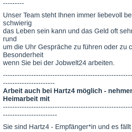
---------
Unser Team steht Ihnen immer liebevoll bei
schwierig
das Leben sein kann und das Geld oft sehr
rund
um die Uhr Gespräche zu führen oder zu ch
Besonderheit
wenn Sie bei der Jobwelt24 arbeiten.
------------------------------------------------------
----------------------
Arbeit auch bei Hartz4 möglich - nehmen
Heimarbeit mit
------------------------------------------------------
-----------------------
Sie sind Hartz4 - Empfänger*in und es fäll