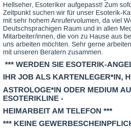
Hellseher, Esoteriker aufgepasst! Zum sof
Zeitpunkt suchen wir für unser Esoterik-Ka
mit sehr hohem Anrufervolumen, da viel 
Deutschsprachigen Raum und in allen Me
Mitarbeiter/innen, die von zu Hause aus b
uns arbeiten möchten. Sehr gerne arbeiten 
mit unseren Beratern zusammen.
*** WERDEN SIE ESOTERIK-ANGEL
IHR JOB ALS KARTENLEGER*IN, 
ASTROLOGE*IN ODER MEDIUM AU
ESOTERIKLINE -
HEIMARBEIT AM TELEFON ***
*** KEINE GEWERBESCHEINPFLICH