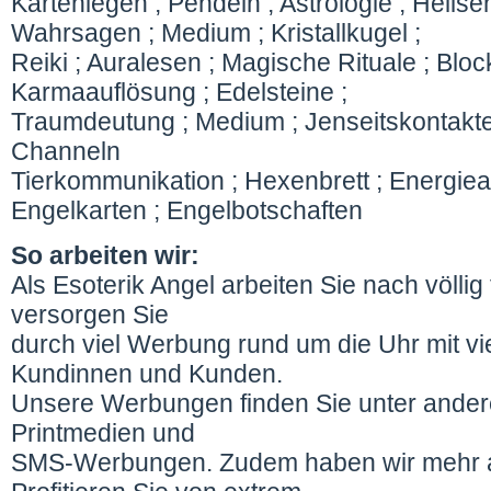
Kartenlegen ; Pendeln ; Astrologie ; Hells
Wahrsagen ; Medium ; Kristallkugel ;
Reiki ; Auralesen ; Magische Rituale ; Blo
Karmaauflösung ; Edelsteine ;
Traumdeutung ; Medium ; Jenseitskontakte
Channeln
Tierkommunikation ; Hexenbrett ; Energiear
Engelkarten ; Engelbotschaften
So arbeiten wir:
Als Esoterik Angel arbeiten Sie nach völlig f
versorgen Sie
durch viel Werbung rund um die Uhr mit v
Kundinnen und Kunden.
Unsere Werbungen finden Sie unter andere
Printmedien und
SMS-Werbungen. Zudem haben wir mehr al