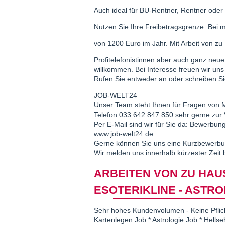
Auch ideal für BU-Rentner, Rentner ode
Nutzen Sie Ihre Freibetragsgrenze: Bei 
von 1200 Euro im Jahr. Mit Arbeit von z
Profitelefonistinnen aber auch ganz neue
willkommen. Bei Interesse freuen wir uns
Rufen Sie entweder an oder schreiben Si
JOB-WELT24
Unser Team steht Ihnen für Fragen von 
Telefon 033 642 847 850 sehr gerne zur
Per E-Mail sind wir für Sie da: Bewerb
www.job-welt24.de
Gerne können Sie uns eine Kurzbewerbu
Wir melden uns innerhalb kürzester Zeit
ARBEITEN VON ZU HAUS
ESOTERIKLINE - ASTRO
Sehr hohes Kundenvolumen - Keine Pflic
Kartenlegen Job * Astrologie Job * Hell