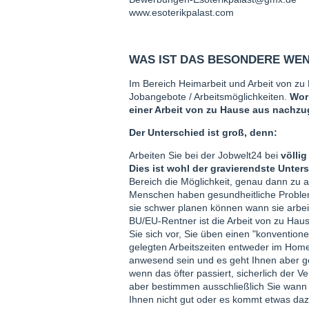
www.esoterikpalast.com
WAS IST DAS BESONDERE WENN
Im Bereich Heimarbeit und Arbeit von zu H
Jobangebote / Arbeitsmöglichkeiten.
Wor
einer Arbeit von zu Hause aus nachz
Der Unterschied ist groß, denn:
Arbeiten Sie bei der Jobwelt24 bei
völlig
Dies ist wohl der gravierendste Unter
Bereich die Möglichkeit, genau dann zu 
Menschen haben gesundheitliche Probleme
sie schwer planen können wann sie arbe
BU/EU-Rentner ist die Arbeit von zu Haus
Sie sich vor, Sie üben einen "konvention
gelegten Arbeitszeiten entweder im Home
anwesend sein und es geht Ihnen aber g
wenn das öfter passiert, sicherlich der V
aber bestimmen ausschließlich Sie wann 
Ihnen nicht gut oder es kommt etwas daz