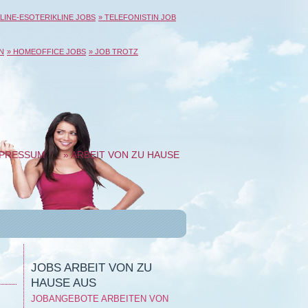
LINE-ESOTERIKLINE JOBS
» TELEFONISTIN JOB
N
» HOMEOFFICE JOBS
» JOB TROTZ
MPRESSUM
» ARBEIT VON ZU HAUSE
AUS
JOBS ARBEIT VON ZU
HAUSE AUS
JOBANGEBOTE ARBEITEN VON