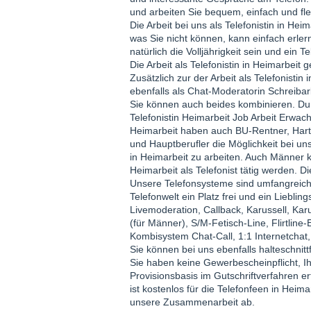
und arbeiten Sie bequem, einfach und fl
Die Arbeit bei uns als Telefonistin in Heim
was Sie nicht können, kann einfach erle
natürlich die Volljährigkeit sein und ein 
Die Arbeit als Telefonistin in Heimarbei
Zusätzlich zur der Arbeit als Telefonisti
ebenfalls als Chat-Moderatorin Schreibar
Sie können auch beides kombinieren. Du
Telefonistin Heimarbeit Job Arbeit Erwa
Heimarbeit haben auch BU-Rentner, Hart
und Hauptberufler die Möglichkeit bei uns 
in Heimarbeit zu arbeiten. Auch Männer 
Heimarbeit als Telefonist tätig werden. D
Unsere Telefonsysteme sind umfangreich, 
Telefonwelt ein Platz frei und ein Lieb
Livemoderation, Callback, Karussell, Kar
(für Männer), S/M-Fetisch-Line, Flirtline-Er
Kombisystem Chat-Call, 1:1 Internetchat
Sie können bei uns ebenfalls halteschnitt
Sie haben keine Gewerbescheinpflicht, 
Provisionsbasis im Gutschriftverfahren e
ist kostenlos für die Telefonfeen in Heim
unsere Zusammenarbeit ab.