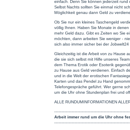
einfach. Denn Sie können jederzeit rund
Selbst Nachts sollten Sie einmal nicht sc
Möglichkeit genau dann Geld zu verdienen
Ob Sie nur ein kleines Taschengeld verd
völlig Ihnen. Haben Sie Monate in denen
mehr Geld dazu. Gibt es Zeiten wo Sie ei
möchten, dann arbeiten Sie weniger - ni
sich also immer sicher bei der Jobwelt24 
Gleichzeitig ist die Arbeit von zu Hause a
die sie sich selbst mit Hilfe unseres Tea
dem Thema Erotik oder Esoterik gegenübe
zu Hause aus Geld verdienen. Einfach 
und in die Welt der erotischen Fantasieg
Karten und das Pendel zu Hand genommen
Telefongespräche geführt. Wer gerne sch
um die Uhr ohne Stundenplan frei und of
ALLE RUNDUMINFORMATIONEN ALLER 
----------------------------------------------------
Arbeit immer rund um die Uhr ohne fes
----------------------------------------------------