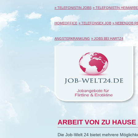
» TELEFONISTIN JOBS
» TELEFONISTIN HEIMARBE
HOMEOFFICE
» TELEFONSEX JOB
» NEBENJOB R
ANGSTERKRANKUNG
» JOBS BEI HARTZ4
ARBEIT VON ZU HAUSE
Die Job-Welt 24 bietet mehrere Möglichk