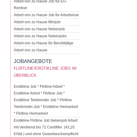
Arbeit von zu Hause Job für EU-
Rentner
Arbeit von zu Hause Job für Arbeitslose
Arbeit von zu Hause Minijob
Arbeit von zu Hause Nebenjob
Arbeit von zu Hause Nebenjobs
Arbeit von zu Hause für Berufstätige
Arbeit von zu Hause
JOBANGEBOTE
FLIRTLINE/EROTIKLINE JOBS IM
ÜBERBLICK
Erotikline Job * Flirtline Arbeit *
Erotikline Arbeit * Flirtline Job *
Erotikline Telefonistin Job * Flirtline
Telefonistin Job * Erotikline Heimarbeit
* Flirtline Heimarbeit
Erotikline Flirtline Job Nebenjob Arbeit
mit Verdienst bis 72 Cent/Min. (43,20
€/Std.) und ohne Gewerbescheinpflicht