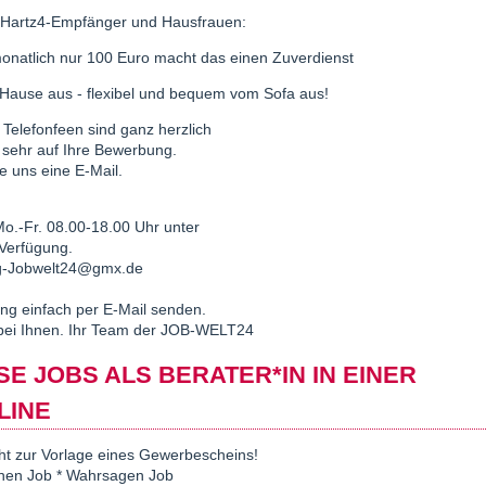
r Hartz4-Empfänger und Hausfrauen:
monatlich nur 100 Euro macht das einen Zuverdienst
u Hause aus - flexibel und bequem vom Sofa aus!
 Telefonfeen sind ganz herzlich
 sehr auf Ihre Bewerbung.
e uns eine E-Mail.
Mo.-Fr. 08.00-18.00 Uhr unter
 Verfügung.
ung-Jobwelt24@gmx.de
ng einfach per E-Mail senden.
 bei Ihnen. Ihr Team der JOB-WELT24
E JOBS ALS BERATER*IN IN EINER
LINE
ht zur Vorlage eines Gewerbescheins!
sehen Job * Wahrsagen Job