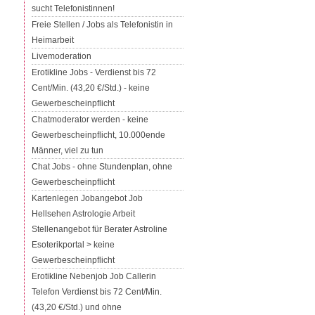
sucht Telefonistinnen!
Freie Stellen / Jobs als Telefonistin in
Heimarbeit
Livemoderation
Erotikline Jobs - Verdienst bis 72
Cent/Min. (43,20 €/Std.) - keine
Gewerbescheinpflicht
Chatmoderator werden - keine
Gewerbescheinpflicht, 10.000ende
Männer, viel zu tun
Chat Jobs - ohne Stundenplan, ohne
Gewerbescheinpflicht
Kartenlegen Jobangebot Job
Hellsehen Astrologie Arbeit
Stellenangebot für Berater Astroline
Esoterikportal > keine
Gewerbescheinpflicht
Erotikline Nebenjob Job Callerin
Telefon Verdienst bis 72 Cent/Min.
(43,20 €/Std.) und ohne