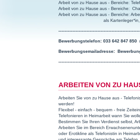
Arbeit von zu Hause aus - Bereiche: Telefo
Arbeit von zu Hause aus - Bereiche: Cha
Arbeit von zu Hause aus - Bereiche: Arbei
als Kartenleger*in, Hellsehe
----------------------------------------------------
Bewerbungstelefon: 033 642 847 850 (
Bewerbungsemailadresse: Bewerbun
----------------------------------------------------
ARBEITEN VON ZU HAU
Arbeiten Sie von zu Hause aus - Telefonis
werden!
Flexibel - einfach - bequem - freie Zeitei
Telefonieren in Heimarbeit wann Sie wol
Bestimmen Sie Ihren Verdienst selbst, A
Arbeiten Sie im Bereich Erwachsenenunter
oder Erotikline als Telefonistin in Heima
und interessante Gespräche am Telefon.