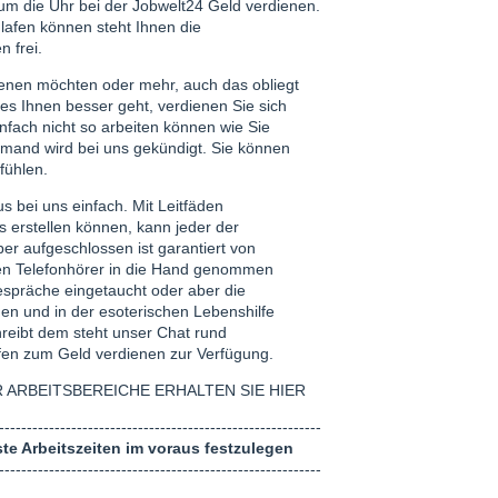
 um die Uhr bei der Jobwelt24 Geld verdienen.
hlafen können steht Ihnen die
 frei.
ienen möchten oder mehr, auch das obliegt
 es Ihnen besser geht, verdienen Sie sich
nfach nicht so arbeiten können wie Sie
emand wird bei uns gekündigt. Sie können
fühlen.
us bei uns einfach. Mit Leitfäden
ms erstellen können, kann jeder der
r aufgeschlossen ist garantiert von
den Telefonhörer in die Hand genommen
espräche eingetaucht oder aber die
 und in der esoterischen Lebenshilfe
reibt dem steht unser Chat rund
fen zum Geld verdienen zur Verfügung.
ARBEITSBEREICHE ERHALTEN SIE HIER
----------------------------------------------------------
te Arbeitszeiten im voraus festzulegen
----------------------------------------------------------