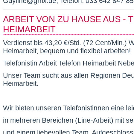
Gayline@gmx.de, Telefon: 033 642 847 8
ARBEIT VON ZU HAUSE AUS - T
HEIMARBEIT
Verdienst bis 43,20 €/Std. (72 Cent/Min.) W
Heimarbeit, bequem und flexibel arbeiten!
Telefonistin Arbeit Telefon Heimarbeit Neb
Unser Team sucht aus allen Regionen Deut
Heimarbeit.
Wir bieten unseren Telefonistinnen eine lei
in mehreren Bereichen (Line-Arbeit) mit s
und einem liebevollen Team. Aufgeschlossen