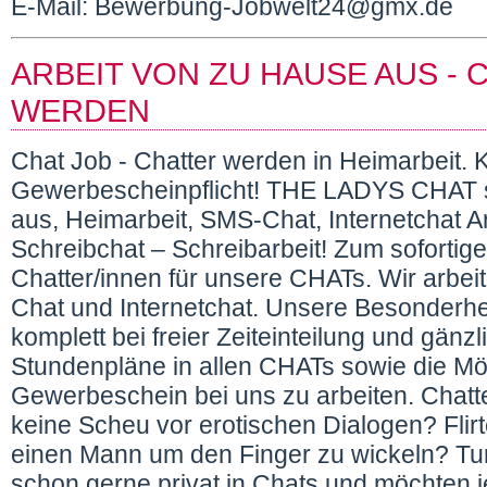
E-Mail: Bewerbung-Jobwelt24@gmx.de
ARBEIT VON ZU HAUSE AUS -
WERDEN
Chat Job - Chatter werden in Heimarbeit. 
Gewerbescheinpflicht! THE LADYS CHAT s
aus, Heimarbeit, SMS-Chat, Internetchat A
Schreibchat – Schreibarbeit! Zum sofortig
Chatter/innen für unsere CHATs. Wir arbe
Chat und Internetchat. Unsere Besonderhe
komplett bei freier Zeiteinteilung und gänz
Stundenpläne in allen CHATs sowie die Mö
Gewerbeschein bei uns zu arbeiten. Chatt
keine Scheu vor erotischen Dialogen? Flir
einen Mann um den Finger zu wickeln? Tu
schon gerne privat in Chats und möchten je