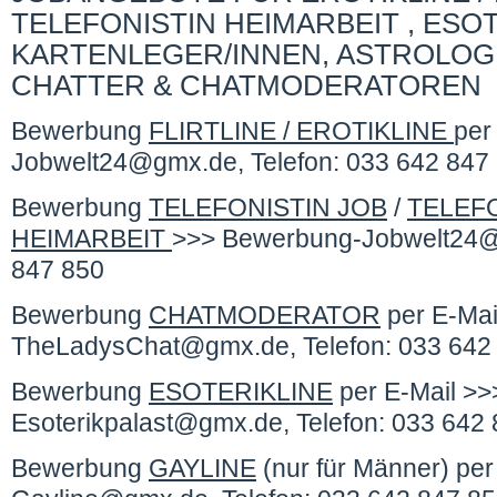
TELEFONISTIN HEIMARBEIT , ESOT
KARTENLEGER/INNEN, ASTROLOG
CHATTER & CHATMODERATOREN
Bewerbung
FLIRTLINE / EROTIKLINE
per
Jobwelt24@gmx.de, Telefon: 033 642 847
Bewerbung
TELEFONISTIN JOB
/
TELEF
HEIMARBEIT
>>> Bewerbung-Jobwelt24@g
847 850
Bewerbung
CHATMODERATOR
per E-Mai
TheLadysChat@gmx.de, Telefon: 033 642
Bewerbung
ESOTERIKLINE
per E-Mail >
Esoterikpalast@gmx.de, Telefon: 033 642
Bewerbung
GAYLINE
(nur für Männer) pe