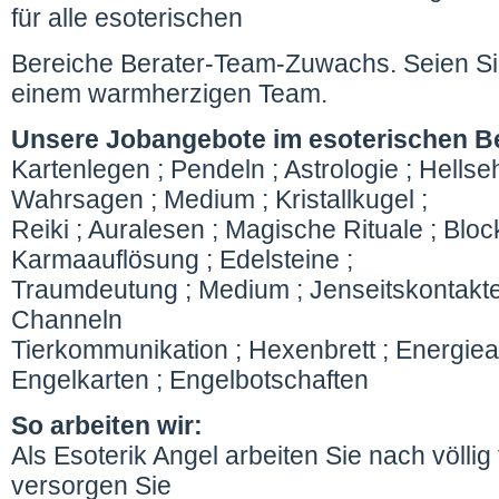
für alle esoterischen
Bereiche Berater-Team-Zuwachs. Seien Sie
einem warmherzigen Team.
Unsere Jobangebote im esoterischen Be
Kartenlegen ; Pendeln ; Astrologie ; Hells
Wahrsagen ; Medium ; Kristallkugel ;
Reiki ; Auralesen ; Magische Rituale ; Blo
Karmaauflösung ; Edelsteine ;
Traumdeutung ; Medium ; Jenseitskontakte
Channeln
Tierkommunikation ; Hexenbrett ; Energiear
Engelkarten ; Engelbotschaften
So arbeiten wir:
Als Esoterik Angel arbeiten Sie nach völlig f
versorgen Sie