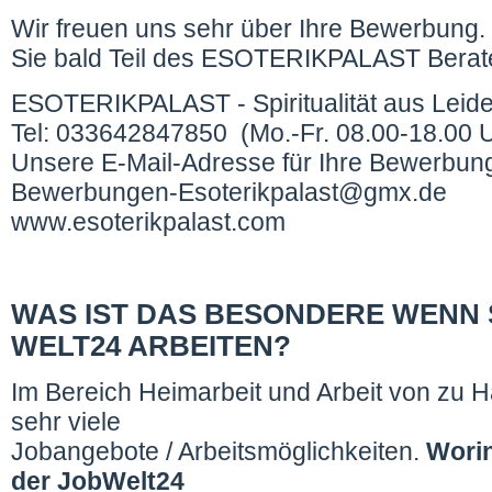
Wir freuen uns sehr über Ihre Bewerbung. 
Sie bald Teil des ESOTERIKPALAST Berat
ESOTERIKPALAST - Spiritualität aus Leid
Tel: 033642847850 (Mo.-Fr. 08.00-18.00 
Unsere E-Mail-Adresse für Ihre Bewerbun
Bewerbungen-Esoterikpalast@gmx.de
www.esoterikpalast.com
WAS IST DAS BESONDERE WENN S
WELT24 ARBEITEN?
Im Bereich Heimarbeit und Arbeit von zu Ha
sehr viele
Jobangebote / Arbeitsmöglichkeiten.
Worin
der JobWelt24