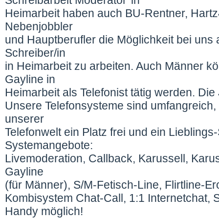
Schreibarbeit Moderator*in
Heimarbeit haben auch BU-Rentner, Hartz4
Nebenjobbler
und Hauptberufler die Möglichkeit bei uns al
Schreiber/in
in Heimarbeit zu arbeiten. Auch Männer kö
Gayline in
Heimarbeit als Telefonist tätig werden. Die
Unsere Telefonsysteme sind umfangreich, fü
unserer
Telefonwelt ein Platz frei und ein Lieblin
Systemangebote:
Livemoderation, Callback, Karussell, Karu
Gayline
(für Männer), S/M-Fetisch-Line, Flirtline-Erot
Kombisystem Chat-Call, 1:1 Internetchat,
Handy möglich!