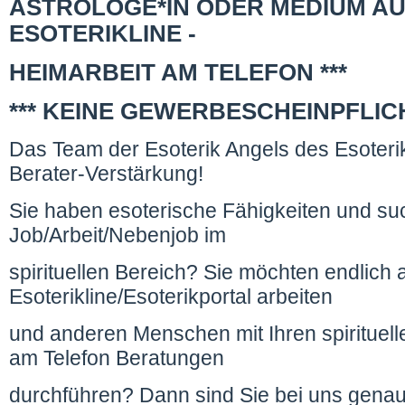
ASTROLOGE*IN ODER MEDIUM AU
ESOTERIKLINE -
HEIMARBEIT AM TELEFON ***
*** KEINE GEWERBESCHEINPFLICH
Das Team der Esoterik Angels des Esoterik
Berater-Verstärkung!
Sie haben esoterische Fähigkeiten und su
Job/Arbeit/Nebenjob im
spirituellen Bereich? Sie möchten endlich a
Esoterikline/Esoterikportal arbeiten
und anderen Menschen mit Ihren spirituell
am Telefon Beratungen
durchführen? Dann sind Sie bei uns genau 