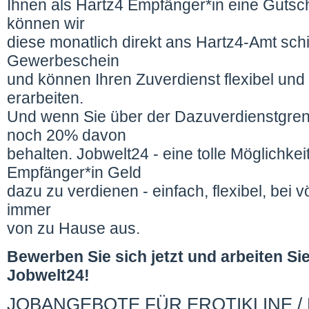
Ihnen als Hartz4 Empfänger*in eine Gutsc
können wir
diese monatlich direkt ans Hartz4-Amt sch
Gewerbeschein
und können Ihren Zuverdienst flexibel und
erarbeiten.
Und wenn Sie über der Dazuverdienstgren
noch 20% davon
behalten. Jobwelt24 - eine tolle Möglichkei
Empfänger*in Geld
dazu zu verdienen - einfach, flexibel, bei vö
immer
von zu Hause aus.
Bewerben Sie sich jetzt und arbeiten Si
Jobwelt24!
JOBANGEBOTE FÜR EROTIKLINE / 