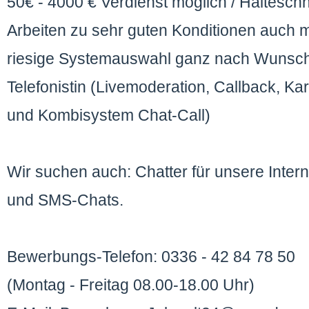
50€ - 4000 € Verdienst möglich / Halteschn
Arbeiten zu sehr guten Konditionen auch m
riesige Systemauswahl ganz nach Wunsch
Telefonistin (Livemoderation, Callback, Kar
und Kombisystem Chat-Call)
Wir suchen auch: Chatter für unsere Inter
und SMS-Chats.
Bewerbungs-Telefon: 0336 - 42 84 78 50
(Montag - Freitag 08.00-18.00 Uhr)