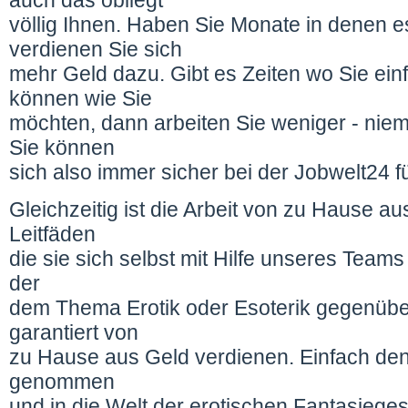
auch das obliegt
völlig Ihnen. Haben Sie Monate in denen e
verdienen Sie sich
mehr Geld dazu. Gibt es Zeiten wo Sie einf
können wie Sie
möchten, dann arbeiten Sie weniger - niem
Sie können
sich also immer sicher bei der Jobwelt24 f
Gleichzeitig ist die Arbeit von zu Hause au
Leitfäden
die sie sich selbst mit Hilfe unseres Teams
der
dem Thema Erotik oder Esoterik gegenübe
garantiert von
zu Hause aus Geld verdienen. Einfach den
genommen
und in die Welt der erotischen Fantasiege