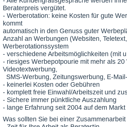
- Alle Kundengratisgespräche werden Ihn
Beraterpreis vergütet.
- Werberotation: keine Kosten für gute We
kommt
automatisch in den Genuss guter Werbeplä
Anzahl an Werbungen (Websiten, Teletext,
Werberotationssystem
- verschiedene Arbeitsmöglichkeiten (mit u.
- riesiges Werbepotpourie mit mehr als 20
Videotextwerbung,
SMS-Werbung, Zeitungswerbung, E-Mail-
- keinerlei Kosten oder Gebühren
- komplett freie Einwahl/Arbeitszeit und z
- Sichere immer pünktliche Auszahlung
- lange Erfahrung seit 2004 auf dem Markt
Was sollten Sie bei einer Zusammenarbeit 
- Zeit für Ihre Arbeit als Berater*in