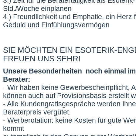
3.) Zeit für die Beratertätigkeit als Esoteri
Std./Woche einplanen
4.) Freundlichkeit und Emphatie, ein Herz
Geduld und Einfühlungsvermögen
SIE MÖCHTEN EIN ESOTERIK-ENG
FREUEN UNS SEHR!
Unsere Besonderheiten noch einmal im Ü
Berater:
- Wir haben keine Gewerbescheinpflicht,
können auch auf Provisionsbasis erstellt 
- Alle Kundengratisgespräche werden Ihn
Beraterpreis vergütet.
- Werberotation: keine Kosten für gute We
kommt