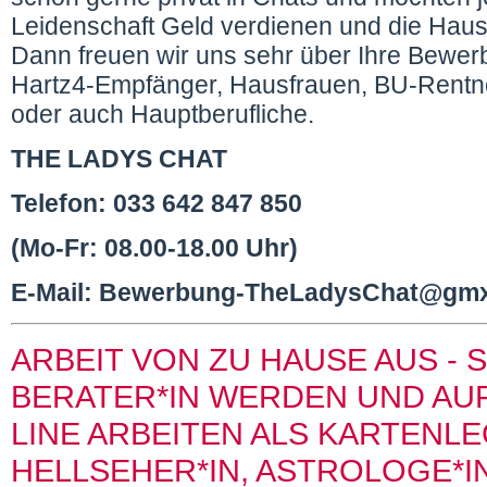
Leidenschaft Geld verdienen und die Hau
Dann freuen wir uns sehr über Ihre Bewer
Hartz4-Empfänger, Hausfrauen, BU-Rentne
oder auch Hauptberufliche.
THE LADYS CHAT
Telefon: 033 642 847 850
(Mo-Fr: 08.00-18.00 Uhr)
E-Mail: Bewerbung-TheLadysChat@gm
ARBEIT VON ZU HAUSE AUS - 
BERATER*IN WERDEN UND AUF
LINE ARBEITEN ALS KARTENLE
HELLSEHER*IN, ASTROLOGE*I