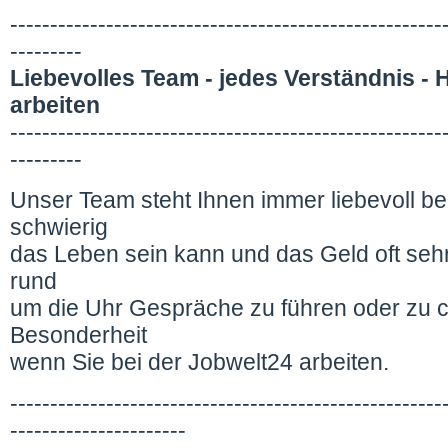
------------------------------------------------------
---------
Liebevolles Team - jedes Verständnis - He
arbeiten
------------------------------------------------------
---------
Unser Team steht Ihnen immer liebevoll bei
schwierig
das Leben sein kann und das Geld oft sehr
rund
um die Uhr Gespräche zu führen oder zu ch
Besonderheit
wenn Sie bei der Jobwelt24 arbeiten.
------------------------------------------------------
----------------------