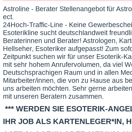
Astroline - Berater Stellenangebot für Ast
ect.
24Hoch-Traffic-Line - Keine Gewerbeschein
Esoterikline sucht deutschlandweit freund
Beraterinnen und Berater! Astrologen, Kar
Hellseher, Esoteriker aufgepasst! Zum sof
Zeitpunkt suchen wir für unser Esoterik-Ka
mit sehr hohem Anrufervolumen, da viel 
Deutschsprachigen Raum und in allen Me
Mitarbeiter/innen, die von zu Hause aus b
uns arbeiten möchten. Sehr gerne arbeiten 
mit unseren Beratern zusammen.
*** WERDEN SIE ESOTERIK-ANGEL
IHR JOB ALS KARTENLEGER*IN, 